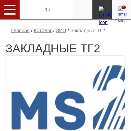
0
ENG
RU
Главная
/
Каталог
/
ЗИП
/
Закладные ТГ2
ЗАКЛАДНЫЕ ТГ2