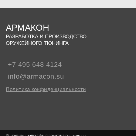
АРМАКОН
РАЗРАБОТКА И ПРОИЗВОДСТВО
ОРУЖЕЙНОГО ТЮНИНГА
+7 495 648 4124
info@armacon.su
Политика конфиденциальности
Используя наш сайт, вы даете согласие на