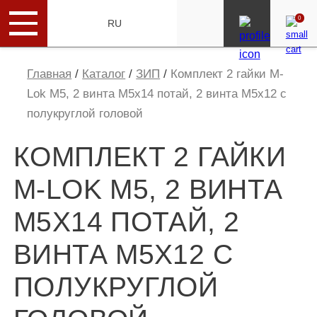
0
ENG
RU
Главная
/
Каталог
/
ЗИП
/
Комплект 2 гайки M-
Lok М5, 2 винта М5х14 потай, 2 винта М5х12 с
полукруглой головой
КОМПЛЕКТ 2 ГАЙКИ
M-LOK М5, 2 ВИНТА
М5Х14 ПОТАЙ, 2
ВИНТА М5Х12 С
ПОЛУКРУГЛОЙ