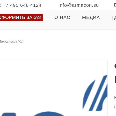
+7 495 648 4124
info@armacon.su
ОФОРМИТЬ ЗАКАЗ
О НАС
МЕДИА
Г
болка песок (XL)
(