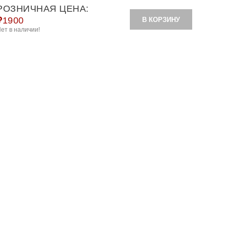
РОЗНИЧНАЯ ЦЕНА:
₽
1900
В КОРЗИНУ
ет в наличии!