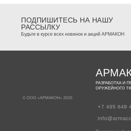
ПОДПИШИТЕСЬ НА НАШУ
РАССЫЛКУ
Будьте в курсе всех новинок и акций АРМАКОН
АРМА
РАЗРАБОТКА И 
ОРУЖЕЙНОГО Т
© ООО «АРМАКОН» 2026
+7 495 648 
info@armac