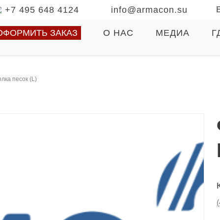
+7 495 648 4124
info@armacon.su
ОФОРМИТЬ ЗАКАЗ
О НАС
МЕДИА
Г
лка песок (L)
(