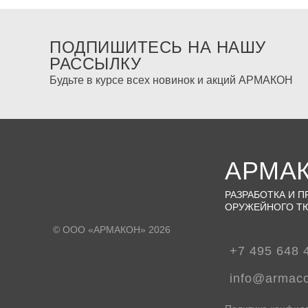
ПОДПИШИТЕСЬ НА НАШУ
РАССЫЛКУ
Будьте в курсе всех новинок и акций АРМАКОН
АРМА
РАЗРАБОТКА И 
ОРУЖЕЙНОГО Т
© ООО «АРМАКОН» 2026
+7 495 648 
info@armac