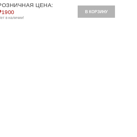
РОЗНИЧНАЯ ЦЕНА:
₽
1900
В КОРЗИНУ
ет в наличии!