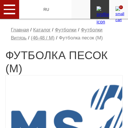
0
ENG
RU
Главная
/
Каталог
/
Футболки
/
Футболки
Витязь
/
(46-48 / M)
/
Футболка песок (М)
ФУТБОЛКА ПЕСОК
(М)