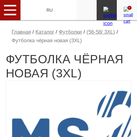
0
ENG
RU
Главная
/
Каталог
/
Футболки
/
(56-58/ 3XL)
/
Футболка чёрная новая (3XL)
ФУТБОЛКА ЧЁРНАЯ
НОВАЯ (3XL)