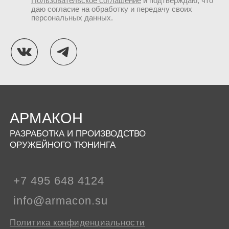
Пользовательское соглашение
и подтверждаю, что
даю согласие на обработку и передачу своих
персональных данных.
АРМАКОН
РАЗРАБОТКА И ПРОИЗВОДСТВО
ОРУЖЕЙНОГО ТЮНИНГА
+7 495 648 4124
info@armacon.su
Политика конфиденциальности