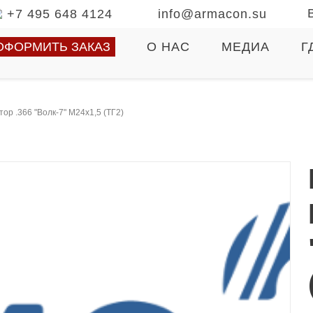
+7 495 648 4124
info@armacon.su
ОФОРМИТЬ ЗАКАЗ
О НАС
МЕДИА
Г
ор .366 "Волк-7" М24х1,5 (ТГ2)