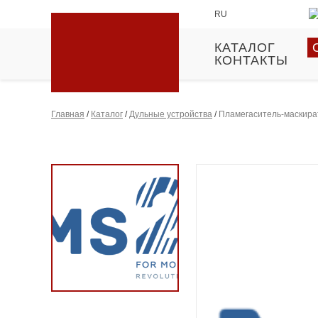
RU
КАТАЛОГ
КОНТАКТЫ
Главная
/
Каталог
/
Дульные устройства
/
Пламегаситель-маскират