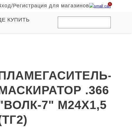
0
Вход
/
Регистрация для магазинов
ДЕ КУПИТЬ
ПЛАМЕГАСИТЕЛЬ-
МАСКИРАТОР .366
"ВОЛК-7" М24Х1,5
(ТГ2)