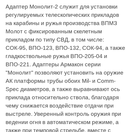
Адаптер Монолит-2 служит для установки
регулируемых телескопических прикладов
на карабины и ружья производства ВПМЗ
Молот с фиксированным скелетным
прикладом по типу СВД, в том числе:
СОК-95, ВПО-123, ВПО-132, СОК-94, а также
гладкоствольные ружья ВПО-205-04 и
ВПО-221. Адаптеры Армакон серии
"Монолит" позволяют установить на оружие
АК платформы трубы обоих Mil- и Comm-
Spec диаметров, а также выравнивают ось
приклада относительно ствола, благодаря
чему снижается воздействие отдачи при
выстреле. Уверенный контроль оружия при
ведении огня в автоматическом режиме, а
также при темповой стрельбе, вместе с