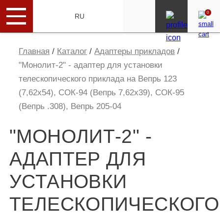
0
ENG
RU
Главная
/
Каталог
/
Адаптеры прикладов
/
"Монолит-2" - адаптер для установки
телескопического приклада на Вепрь 123
(7,62х54), СОК-94 (Вепрь 7,62х39), СОК-95
(Вепрь .308), Вепрь 205-04
"МОНОЛИТ-2" -
АДАПТЕР ДЛЯ
УСТАНОВКИ
ТЕЛЕСКОПИЧЕСКОГО