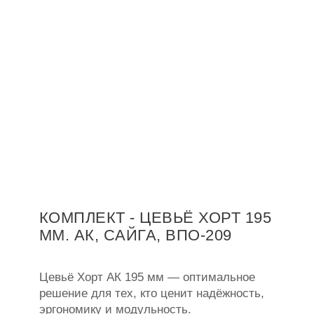
КОМПЛЕКТ - ЦЕВЬЁ ХОРТ 195
ММ. АК, САЙГА, ВПО-209
Цевьё Хорт АК 195 мм — оптимальное
решение для тех, кто ценит надёжность,
эргономику и модульность.