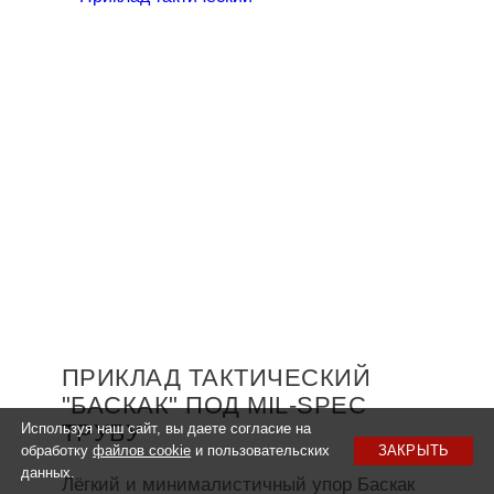
ПРИКЛАД ТАКТИЧЕСКИЙ
"БАСКАК" ПОД MIL-SPEC
ТРУБУ
Используя наш сайт, вы даете согласие на
обработку
файлов cookie
и пользовательских
ЗАКРЫТЬ
данных.
Лёгкий и минималистичный упор Баскак