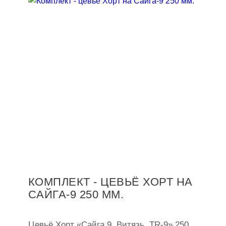
КОМПЛЕКТ - ЦЕВЬЁ ХОРТ НА
САЙГА-9 250 ММ.
Цевьё Хорт «Сайга 9, Витязь, TR-9» 250